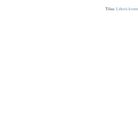
Tilaa:
Lähetä komm